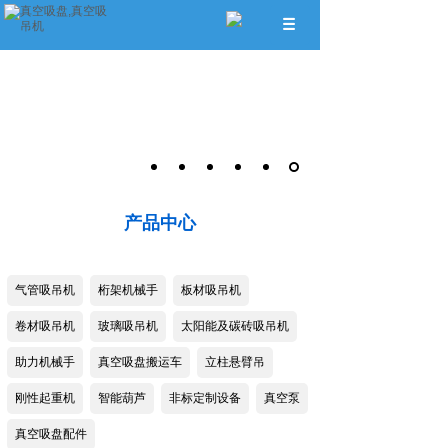
产品中心
气管吸吊机
桁架机械手
板材吸吊机
卷材吸吊机
玻璃吸吊机
太阳能及碳砖吸吊机
助力机械手
真空吸盘搬运车
立柱悬臂吊
刚性起重机
智能葫芦
非标定制设备
真空泵
真空吸盘配件